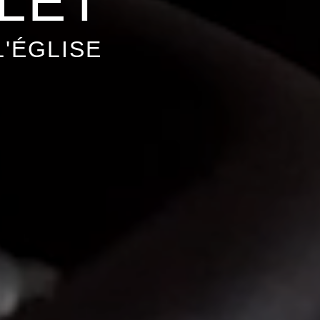
LET
'ÉGLISE