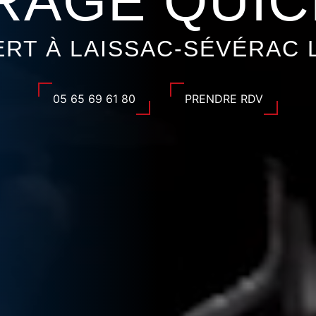
RAGE QUIC
ERT À LAISSAC-SÉVÉRAC L
05 65 69 61 80
PRENDRE RDV