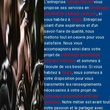
L’entreprise
Garage Quiclet
vous
propose ses services en
nettoyage
automobile intérieur extérieur
, si
vous habitez à
Ségur
. Entreprise
usant d’une expérience et d’un
savoir-faire de qualité, nous
mettons tout en oeuvre pour vous
satisfaire. Nous vous
accompagnons ainsi dans votre
projet de
nettoyage automobile
intérieur extérieur
et sommes à
l’écoute de vos besoins. Si vous
habitez à
Ségur
, nous sommes à
votre disposition pour vous
transmettre les renseignements
nécessaires à votre projet de
nettoyage automobile intérieur
extérieur
. Notre métier est avant tout
notre passion et le partager avec