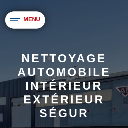
Panneau de gestion des cookies
MENU
NETTOYAGE
AUTOMOBILE
INTÉRIEUR
EXTÉRIEUR
SÉGUR