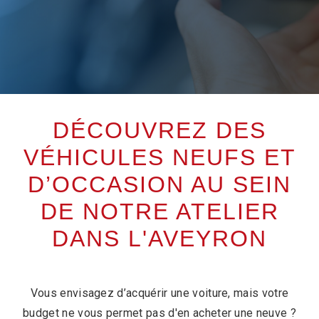
DÉCOUVREZ DES
VÉHICULES NEUFS ET
D’OCCASION AU SEIN
DE NOTRE ATELIER
DANS L'AVEYRON
Vous envisagez d’acquérir une voiture, mais votre
budget ne vous permet pas d'en acheter une neuve ?