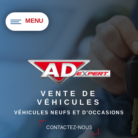
Panneau de gestion des cookies
MENU
VENTE DE
VÉHICULES
VÉHICULES NEUFS ET D'OCCASIONS
CONTACTEZ-NOUS