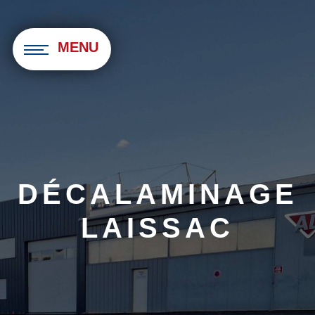
Panneau de gestion des cookies
MENU
DÉCALAMINAGE
LAISSAC