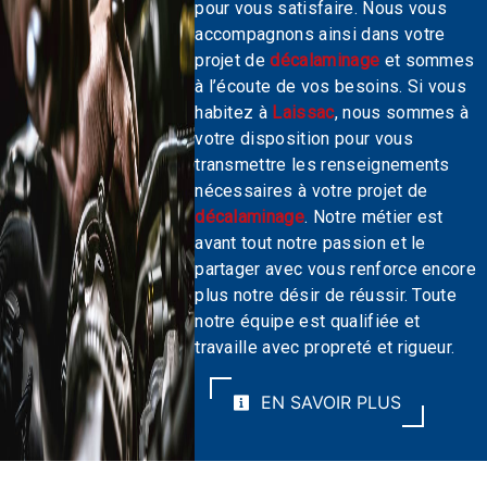
pour vous satisfaire. Nous vous
accompagnons ainsi dans votre
projet de
décalaminage
et sommes
à l’écoute de vos besoins. Si vous
habitez à
Laissac
, nous sommes à
votre disposition pour vous
transmettre les renseignements
nécessaires à votre projet de
décalaminage
. Notre métier est
avant tout notre passion et le
partager avec vous renforce encore
plus notre désir de réussir. Toute
notre équipe est qualifiée et
travaille avec propreté et rigueur.
EN SAVOIR PLUS