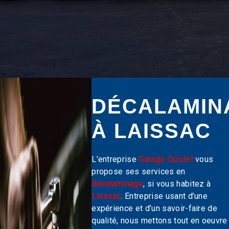
DÉCALAMIN
À LAISSAC
L’entreprise
Garage Quiclet
vous
propose ses services en
décalaminage
, si vous habitez à
Laissac
. Entreprise usant d’une
expérience et d’un savoir-faire de
qualité, nous mettons tout en oeuvre