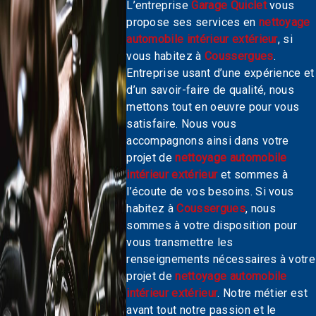
L’entreprise
Garage Quiclet
vous
propose ses services en
nettoyage
automobile intérieur extérieur
, si
vous habitez à
Coussergues
.
Entreprise usant d’une expérience et
d’un savoir-faire de qualité, nous
mettons tout en oeuvre pour vous
satisfaire. Nous vous
accompagnons ainsi dans votre
projet de
nettoyage automobile
intérieur extérieur
et sommes à
l’écoute de vos besoins. Si vous
habitez à
Coussergues
, nous
sommes à votre disposition pour
vous transmettre les
renseignements nécessaires à votre
projet de
nettoyage automobile
intérieur extérieur
. Notre métier est
avant tout notre passion et le