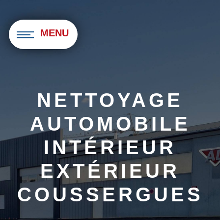
Panneau de gestion des cookies
MENU
NETTOYAGE
AUTOMOBILE
INTÉRIEUR
EXTÉRIEUR
COUSSERGUES