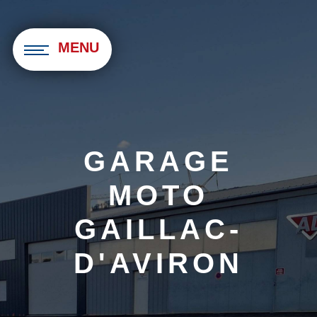
Panneau de gestion des cookies
MENU
GARAGE
MOTO
GAILLAC-
D'AVIRON