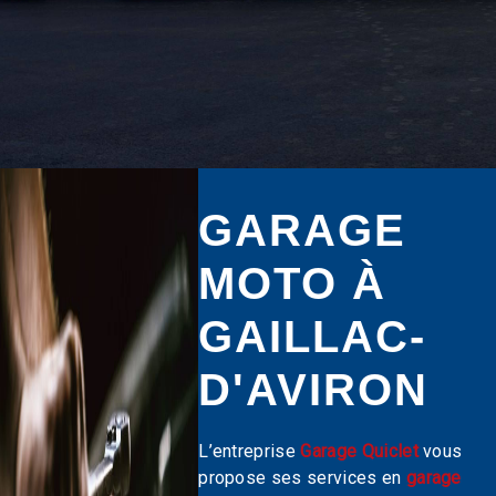
GARAGE
MOTO À
GAILLAC-
D'AVIRON
L’entreprise
Garage Quiclet
vous
propose ses services en
garage