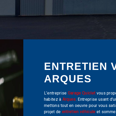
ENTRETIEN 
ARQUES
L’entreprise
Garage Quiclet
vous prop
habitez à
Arques
. Entreprise usant d’
mettons tout en oeuvre pour vous sat
projet de
entretien véhicule
et sommes 