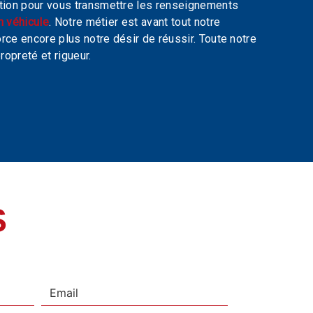
tion pour vous transmettre les renseignements
n véhicule
. Notre métier est avant tout notre
rce encore plus notre désir de réussir. Toute notre
ropreté et rigueur.
S