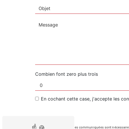
Combien font zero plus trois
En cochant cette case, j'accepte les con
** Les données personnelles communiquées sont nécessaires aux