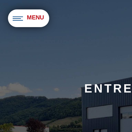
Panneau de gestion des cookies
MENU
ENTRE