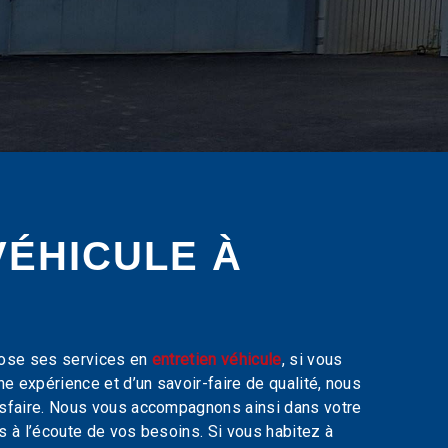
VÉHICULE À
ose ses services en
entretien véhicule
, si vous
une expérience et d’un savoir-faire de qualité, nous
isfaire. Nous vous accompagnons ainsi dans votre
à l’écoute de vos besoins. Si vous habitez à