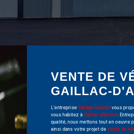
VENTE DE V
GAILLAC-D'
L’entreprise
Garage Quiclet
vous prop
vous habitez à
Gaillac-d'Aviron
. Entre
qualité, nous mettons tout en oeuvre
ainsi dans votre projet de
vente de vé