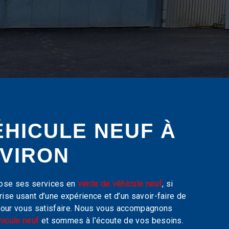
ÉHICULE NEUF À
AVIRON
ose ses services en
vente de véhicule neuf
, si
prise usant d’une expérience et d’un savoir-faire de
 pour vous satisfaire. Nous vous accompagnons
hicule neuf
et sommes à l’écoute de vos besoins.