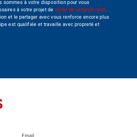
us sommes à votre disposition pour vous
saires à votre projet de
vente de véhicule neuf
.
ion et le partager avec vous renforce encore plus
ipe est qualifiée et travaille avec propreté et
S