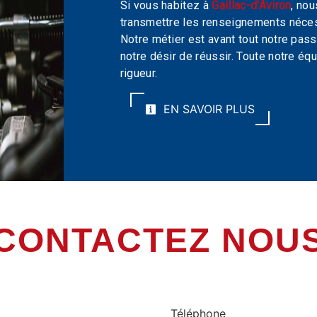
Si vous habitez à
Gaillac-d'Aviron
, no
transmettre les renseignements néces
Notre métier est avant tout notre pass
notre désir de réussir. Toute notre équ
rigueur.
EN SAVOIR PLUS
CONTACTEZ NOU