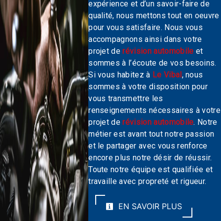
expérience et d’un savoir-faire de
qualité, nous mettons tout en oeuvre
pour vous satisfaire. Nous vous
accompagnons ainsi dans votre
projet de
révision automobile
et
sommes à l’écoute de vos besoins.
Si vous habitez à
Le Vibal
, nous
sommes à votre disposition pour
vous transmettre les
renseignements nécessaires à votre
projet de
révision automobile
. Notre
métier est avant tout notre passion
et le partager avec vous renforce
encore plus notre désir de réussir.
Toute notre équipe est qualifiée et
travaille avec propreté et rigueur.
EN SAVOIR PLUS