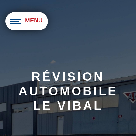
Panneau de gestion des cookies
MENU
RÉVISION
AUTOMOBILE
LE VIBAL