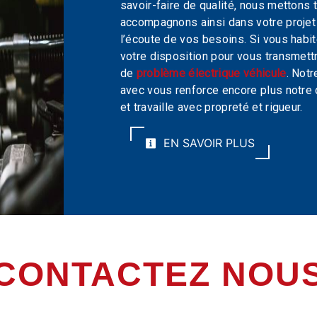
savoir-faire de qualité, nous mettons 
accompagnons ainsi dans votre proje
l’écoute de vos besoins. Si vous habi
votre disposition pour vous transmett
de
problème électrique véhicule
. Notr
avec vous renforce encore plus notre d
et travaille avec propreté et rigueur.
EN SAVOIR PLUS
CONTACTEZ NOU