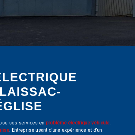
ÉLECTRIQUE
 LAISSAC-
ÉGLISE
ose ses services en
problème électrique véhicule
,
glise
. Entreprise usant d’une expérience et d’un