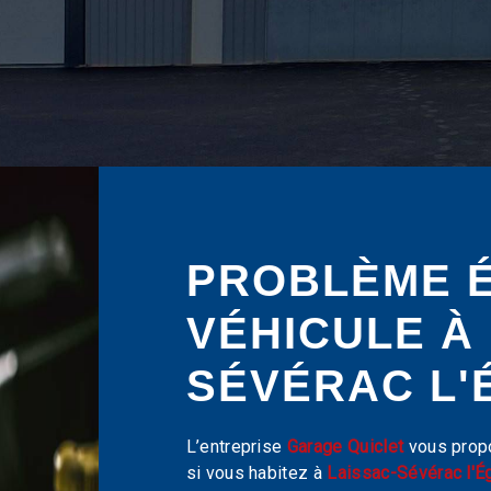
PROBLÈME 
VÉHICULE À
SÉVÉRAC L'
L’entreprise
Garage Quiclet
vous prop
si vous habitez à
Laissac-Sévérac l'É