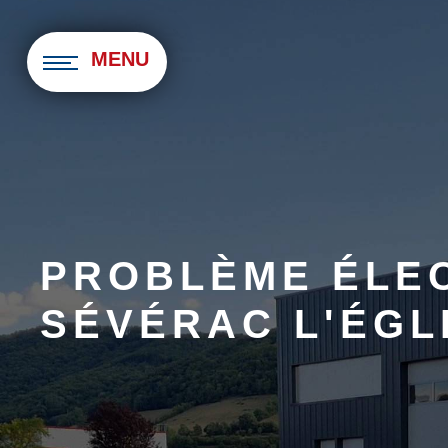
Panneau de gestion des cookies
MENU
PROBLÈME ÉLEC
SÉVÉRAC L'ÉGL