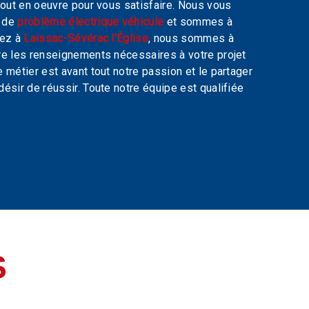
tout en oeuvre pour vous satisfaire. Nous vous
t de
problème électrique véhicule
et sommes à
tez à
Laissac-Sévérac l'Église
, nous sommes à
re les renseignements nécessaires à votre projet
e métier est avant tout notre passion et le partager
ésir de réussir. Toute notre équipe est qualifiée
S