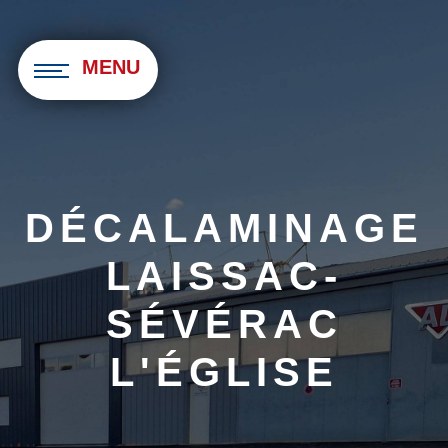
Panneau de gestion des cookies
MENU
DÉCALAMINAGE
LAISSAC-
SÉVÉRAC
L'ÉGLISE