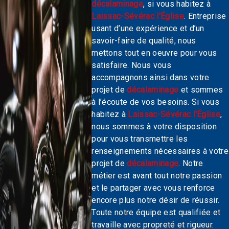
décalaminage
, si vous habitez à
Laissac-Sévérac l'Église
. Entreprise
usant d’une expérience et d’un
savoir-faire de qualité, nous
mettons tout en oeuvre pour vous
satisfaire. Nous vous
accompagnons ainsi dans votre
projet de
décalaminage
et sommes
à l’écoute de vos besoins. Si vous
habitez à
Laissac-Sévérac l'Église
,
nous sommes à votre disposition
pour vous transmettre les
renseignements nécessaires à votre
projet de
décalaminage
. Notre
métier est avant tout notre passion
et le partager avec vous renforce
encore plus notre désir de réussir.
Toute notre équipe est qualifiée et
travaille avec propreté et rigueur.