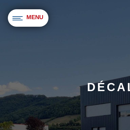
Panneau de gestion des cookies
MENU
DÉCA