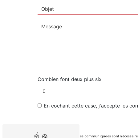
Combien font deux plus six
En cochant cette case, j'accepte les con
** Les données personnelles communiquées sont nécessaires aux