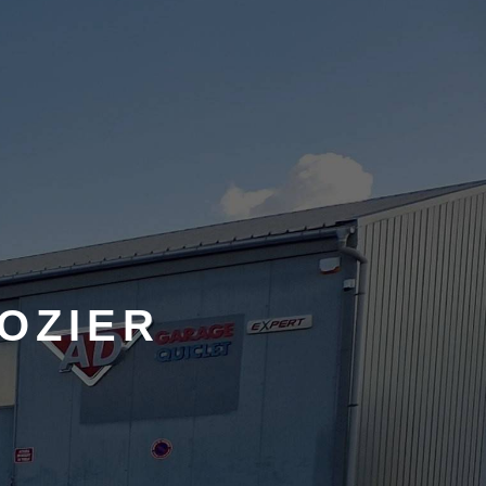
OZIER