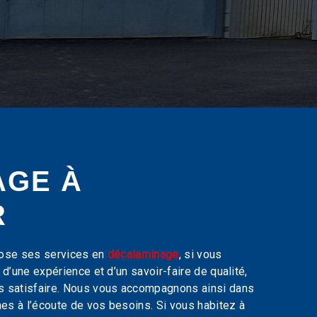
AGE À
R
ose ses services en
décalaminage
, si vous
 d’une expérience et d’un savoir-faire de qualité,
s satisfaire. Nous vous accompagnons ainsi dans
s à l’écoute de vos besoins. Si vous habitez à