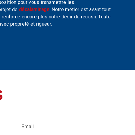
osition pour vous transmettre les
projet de
décalaminage
. Notre métier est avant tout
 renforce encore plus notre désir de réussir. Toute
avec propreté et rigueur.
S