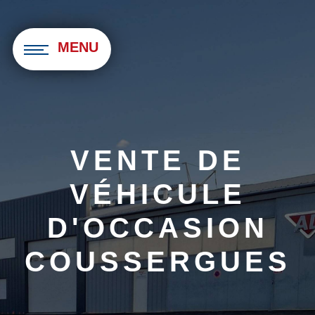
Panneau de gestion des cookies
MENU
VENTE DE
VÉHICULE
D'OCCASION
COUSSERGUES