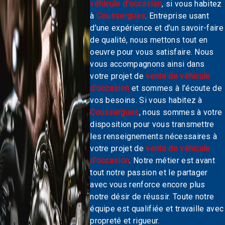
véhicule d'occasion
, si vous habitez
à
Coussergues
. Entreprise usant
d’une expérience et d’un savoir-faire
de qualité, nous mettons tout en
oeuvre pour vous satisfaire. Nous
vous accompagnons ainsi dans
votre projet de
vente de véhicule
d'occasion
et sommes à l’écoute de
vos besoins. Si vous habitez à
Coussergues
, nous sommes à votre
disposition pour vous transmettre
les renseignements nécessaires à
votre projet de
vente de véhicule
d'occasion
. Notre métier est avant
tout notre passion et le partager
avec vous renforce encore plus
notre désir de réussir. Toute notre
équipe est qualifiée et travaille avec
propreté et rigueur.