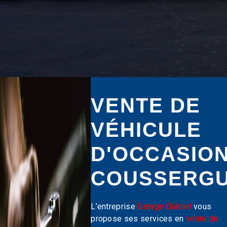
VENTE DE
VÉHICULE
D'OCCASION
COUSSERG
L’entreprise
Garage Quiclet
vous
propose ses services en
vente de