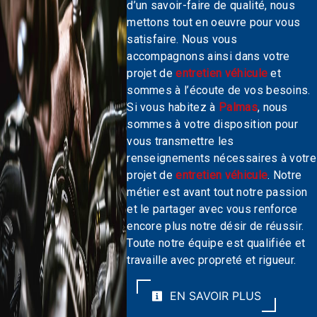
d’un savoir-faire de qualité, nous
mettons tout en oeuvre pour vous
satisfaire. Nous vous
accompagnons ainsi dans votre
projet de
entretien véhicule
et
sommes à l’écoute de vos besoins.
Si vous habitez à
Palmas
, nous
sommes à votre disposition pour
vous transmettre les
renseignements nécessaires à votre
projet de
entretien véhicule
. Notre
métier est avant tout notre passion
et le partager avec vous renforce
encore plus notre désir de réussir.
Toute notre équipe est qualifiée et
travaille avec propreté et rigueur.
EN SAVOIR PLUS