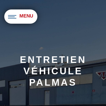
Panneau de gestion des cookies
MENU
ENTRETIEN
VÉHICULE
PALMAS