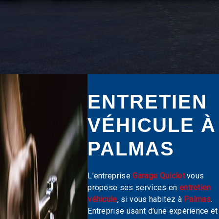
ENTRETIEN
VÉHICULE À
PALMAS
L’entreprise
Garage Quiclet
vous
propose ses services en
entretien
véhicule
, si vous habitez à
Palmas
.
Entreprise usant d’une expérience et