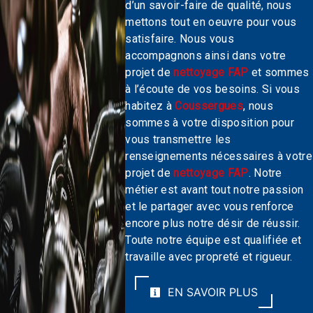
d’un savoir-faire de qualité, nous
mettons tout en oeuvre pour vous
satisfaire. Nous vous
accompagnons ainsi dans votre
projet de
nettoyage FAP
et sommes
à l’écoute de vos besoins. Si vous
habitez à
Coussergues
, nous
sommes à votre disposition pour
vous transmettre les
renseignements nécessaires à votre
projet de
nettoyage FAP
. Notre
métier est avant tout notre passion
et le partager avec vous renforce
encore plus notre désir de réussir.
Toute notre équipe est qualifiée et
travaille avec propreté et rigueur.
EN SAVOIR PLUS