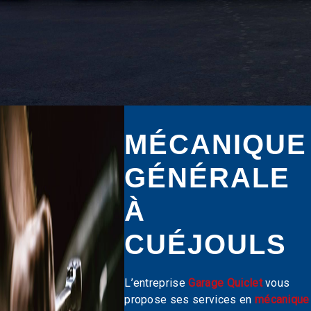
MÉCANIQUE
GÉNÉRALE
À
CUÉJOULS
L’entreprise
Garage Quiclet
vous
propose ses services en
mécanique