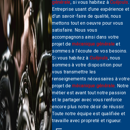
générale
, si vous habitez à
Cuéjouls
.
Entreprise usant d’une expérience et
d’un savoir-faire de qualité, nous
mettons tout en oeuvre pour vous
satisfaire. Nous vous
accompagnons ainsi dans votre
projet de
mécanique générale
et
sommes à l’écoute de vos besoins.
Si vous habitez à
Cuéjouls
, nous
sommes à votre disposition pour
vous transmettre les
renseignements nécessaires à votre
projet de
mécanique générale
. Notre
métier est avant tout notre passion
et le partager avec vous renforce
encore plus notre désir de réussir.
Toute notre équipe est qualifiée et
travaille avec propreté et rigueur.