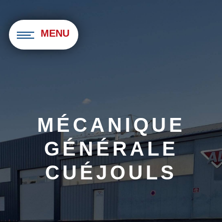
Panneau de gestion des cookies
MENU
MÉCANIQUE
GÉNÉRALE
CUÉJOULS