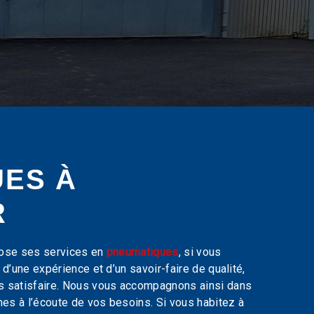
ES À
R
ose ses services en
pneumatiques
, si vous
 d’une expérience et d’un savoir-faire de qualité,
s satisfaire. Nous vous accompagnons ainsi dans
s à l’écoute de vos besoins. Si vous habitez à