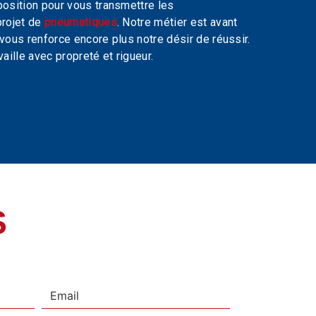
osition pour vous transmettre les
projet de
pneumatiques
. Notre métier est avant
 vous renforce encore plus notre désir de réussir.
vaille avec propreté et rigueur.
S