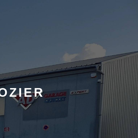
OZIER