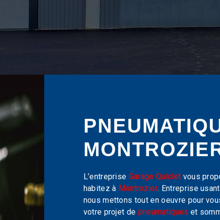
PNEUMATIQU
MONTROZIE
L’entreprise
Garage Quiclet
vous prop
habitez à
Montrozier
. Entreprise usant
nous mettons tout en oeuvre pour vou
votre projet de
pneumatiques
et somme