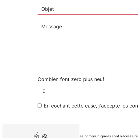
Combien font zero plus neuf
En cochant cette case, j'accepte les con
** Les données personnelles communiquées sont nécessaires aux